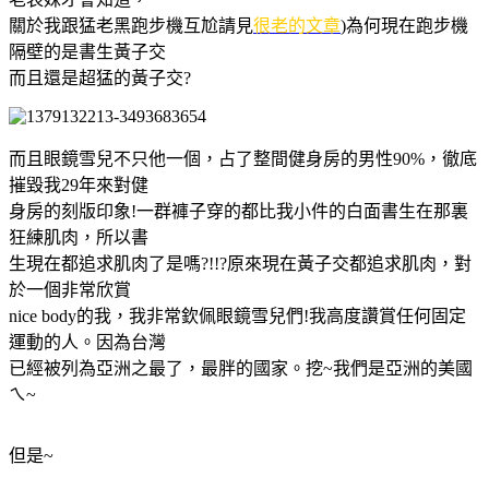
關於我跟猛老黑跑步機互尬請見
很老的文章
)為何現在跑步機
隔壁的是書生黃子交
而且還是超猛的黃子交?
而且眼鏡雪兒不只他一個，占了整間健身房的男性90%，徹底
摧毀我29年來對健
身房的刻版印象!一群褲子穿的都比我小件的白面書生在那裏
狂練肌肉，所以書
生現在都追求肌肉了是嗎?!!?原來現在黃子交都追求肌肉，對
於一個非常欣賞
nice body的我，我非常欽佩眼鏡雪兒們!我高度讚賞任何固定
運動的人。因為台灣
已經被列為亞洲之最了，最胖的國家。挖~我們是亞洲的美國
ㄟ~
但是~