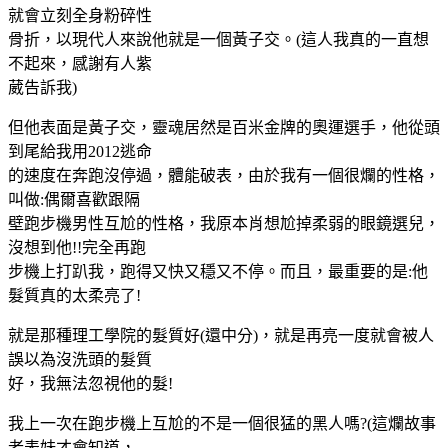
就會立刻全身粉碎性
骨折，以現代人來說他就是一個黃子交。(這人我真的一直想
不起來，感謝有人紫
葳告訴我)
但他表面是黃子交，靈魂居然是百米金牌的奧運選手，他從頭
到尾給我用2012逃命
的速度在奔跑沒停過，體能破表，由於我有一個很爛的性格，
叫做:偶爾喜歡跟隔
壁跑步機男性互尬的性格，我原本肖想尬掉柔弱的眼鏡選兒，
沒想到他!!完全再跑
步機上打趴我，跑得又快又穩又不停。而且，最重要的是:他
髮質真的太柔亮了!
就是那種理工學院的髮質好(還中分)，就是再亮一度就會被人
誤以為沒洗頭的髮質
好，我無法忽視他的髮!
我上一次在跑步機上互尬的不是一個很猛的黑人嗎?(這爛故事
老表妹才會知道，