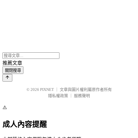
推薦文章
關閉搜尋
© 2026
PIXNET
｜
文章與圖片權利屬原作者所有
隱私權政策
｜
服務聲明
⚠️
成人內容提醒