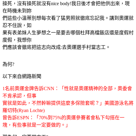
操死，沒有操死就沒有nice body!我日後才會把他供出來，現
在時機未到妳
們這些小溫蒂別想每次看了猛男照就徹底忘記我。講到奧運就
忍不住說，如
果有表弟妹人生夢想之一是要去哪個杜拜高檔飯店還是度假村
度假，我想你
們應該會徹底把這志向改成:去奧運選手村當志工。
為何?
以下來自網路新聞
1名前奧運金牌告訴CNN：「性就是奧運精神的全部，奧委會
不肯承認，但事
實就是如此，不然幹嘛提供這麼多保險套呢？」美國游泳名將
羅切特(Ryan Lochte)
曾告訴ESPN：「70%到75%的奧運參賽者會私下勾搭在一
塊，有些事就是一定要做的。」