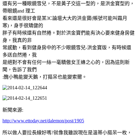
還有另一種眼鏡雪兒，不是黃子交這一型的，是洪金寶型的，
帶眼鏡and 理工
看來還是很好會是某3C論壇大大的洪金寶(帳號可能叫霜月
寒)，身手很矯健的
胖子有時候還有自然捲。對於洪金寶們能有決心要來健身房健
身，我真的非
常感動，看到健身房中的不少眼鏡雪兒-洪金寶版，有時候還
多送自然捲，我
是絕對不會有任何一絲一毫驕傲女王蜂之心的，因為這則新
聞，告訴了我們
:醜小鴨能變天鵝，打摳呆也能變索爾。
新聞來源:
http://www.ettoday.net/dalemon/post/1905
所以做人要拉長線好嗎?就像我雖說現在是溫蒂小摳呆一枚，