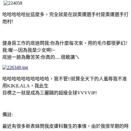
哈哈哈哈哈扯這麼多，完全就是在說奧運選手村是奧運選手打
炮村!
健身房工作的底迪問我:你為什麼每次來，用的毛巾都很夢幻?
我:喔~~因為我是少女啊!~
底迪一臉為難苦笑:你真的.....很敢講ㄟ
哈哈哈哈哈哈哈哈哈哈，我不管!!就算全天下的人羞辱我不准
用KIKILALA，我此生
目標之一就是成為三麗鷗的超級全球VVVVIP!
備註:
最近有很多新表妹問我皮膚科醫生的事情，由於我很早期的時