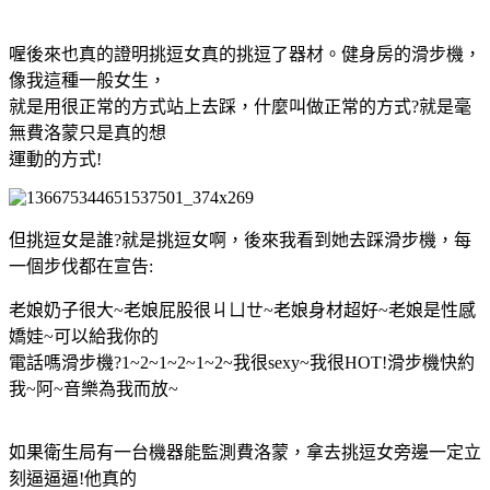
喔後來也真的證明挑逗女真的挑逗了器材。健身房的滑步機，
像我這種一般女生，
就是用很正常的方式站上去踩，什麼叫做正常的方式?就是毫
無費洛蒙只是真的想
運動的方式!
但挑逗女是誰?就是挑逗女啊，後來我看到她去踩滑步機，每
一個步伐都在宣告:
老娘奶子很大~老娘屁股很ㄐㄩㄝ~老娘身材超好~老娘是性感
嬌娃~可以給我你的
電話嗎滑步機?1~2~1~2~1~2~我很sexy~我很HOT!滑步機快約
我~阿~音樂為我而放~
如果衛生局有一台機器能監測費洛蒙，拿去挑逗女旁邊一定立
刻逼逼逼!他真的