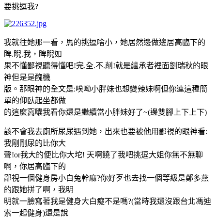
要挑逗我?
我就往她那一看，馬的挑逗啥小，她居然邊做邊居高臨下的
睥.睨.我，睥睨如
果不懂鄙視聽得懂吧!完.全.不.削!就是繼承者裡面劉瑞秋的眼
神但是是醜機
版。那眼神的全文是:唉呦小胖妹也想變辣妹啊但你連這種簡
單的仰臥起坐都做
的這麼窩囔我看你還是繼續當小胖妹好了~(邊雙腳上下上下)
該不會我去廁所尿尿遇到她，出來也要被他用鄙視的眼神看:
我剛剛尿的比你大
聲!or我大的便比你大坨! 天啊饒了我吧挑逗大姐你無不無聊
啊，你居高臨下的
鄙視一個健身房小白兔幹麻?你好歹也去找一個等級是鄭多燕
的跟她拼了啊，我明
明就一臉寫著我是健身大白癡不是嗎?(當時我還沒跟台北馮迪
索一起健身)還是說