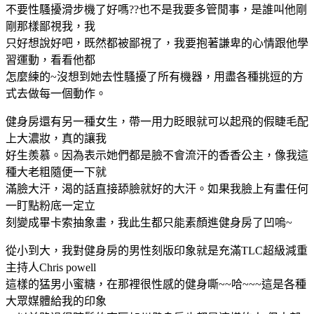
不要性騷擾滑步機了好嗎??也不是我要多管閒事，是誰叫他剛
剛那樣鄙視我，我
只好想說好吧，既然都被鄙視了，我要抱著謙卑的心情跟他學
習運動，看看他都
怎麼練的~沒想到她去性騷擾了所有機器，用盡各種挑逗的方
式去做每一個動作。
健身房還有另一種女生，帶一用力眨眼就可以起飛的假睫毛配
上大濃妝，真的讓我
好生羨慕。因為表示她們都是臉不會流汗的香香公主，像我這
種大老粗隨便一下就
滿臉大汗，渴的話直接舔臉就好的大汗。如果我臉上有畫任何
一盯點粉底一定立
刻變成畢卡索抽象畫，我此生都只能素顏進健身房了凹嗚~
從小到大，我對健身房的男性刻版印象就是充滿TLC超級減重
主持人Chris powell
這樣的猛男小蜜糖，在那裡很性感的健身嘶~~哈~~~這是各種
大眾媒體給我的印象