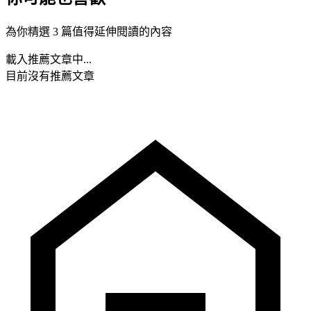
為你精選 3 篇值得延伸閱讀的內容
載入推薦文章中...
目前沒有推薦文章