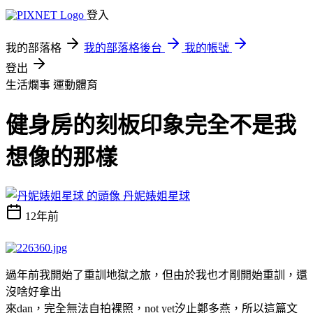
登入
我的部落格
我的部落格後台
我的帳號
登出
生活爛事
運動體育
健身房的刻板印象完全不是我
想像的那樣
丹妮婊姐星球
12年前
過年前我開始了重訓地獄之旅，但由於我也才剛開始重訓，還
沒啥好拿出
來dan，完全無法自拍裸照，not yet汐止鄭多燕，所以這篇文