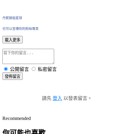
丹妮婊姐星球
也可以宣傳你的粉絲專頁
載入更多
公開留言
私密留言
發佈留言
請先
登入
以發表留言。
Recommended
你可能也喜歡