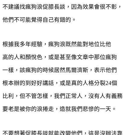
不建議找瘋狗浪促膝長談，因為效果會很不彰，
他們不可能覺得自己有錯的。
根據我多年經驗，瘋狗浪既然能對地位比他
高的人和顏悅色，或是甚至像文章中那位瘋狗
一樣，該瘋狗的時候居然馬爾濟斯，表示他們
根本辦的到好好講話，或是真的人格分裂
24
個
比利，但不管怎樣，我們正常人，沒有人有義務
要老是被你的浪捲走，造就我們悲慘的一天。
不要想著促膝長談就能改變他們，這是沒辦法靠