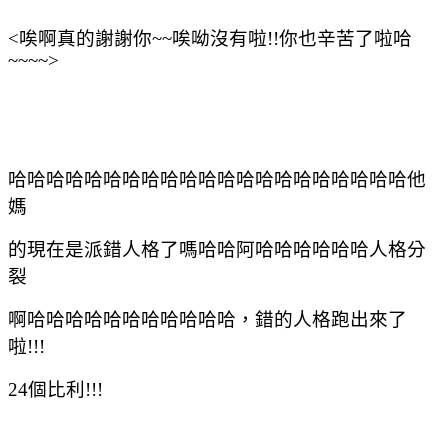
<
唉啊真的謝謝你
~~
唉呦沒有啦
!!
你也辛苦了啦哈
~~~~>
哈哈哈哈哈哈哈哈哈哈哈哈哈哈哈哈哈哈哈哈哈他
媽
的現在是派錯人格了嗎哈哈阿哈哈哈哈哈哈人格分
裂
啊哈哈哈哈哈哈哈哈哈哈哈，錯的人格跑出來了
啦
!!!
24
個比利
!!!