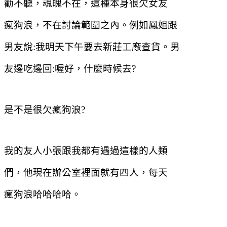
勸不聽，魂魄不在，這種本身很欠女友
瘋狗浪，不在討論範圍之內。例如鳳姐跟
男友說
:
我明天下午要去新莊工廠查貨。男
友邊吃邊回
:
喔好，什麼時候去
?
是不是很欠瘋狗浪
?
我的友人小張跟我都有遇過這樣的人類
們，他現在辦公室裡面就有四人，每天
瘋狗浪哈哈哈哈。