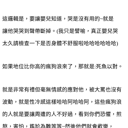
這邏輯是，要讓嬰兒知道，哭是沒有用的
~
就是
讓他哭哭到聲帶斷掉。
(
我只是譬喻，真正嬰兒哭
太久請檢查一下是否身體不舒服啦哈哈哈哈哈哈
)
如果地位比你高的瘋狗浪來了，那就是
:
死魚以對。
就是非常有禮但毫無情感的應對他，被大罵也沒有
波動，就是性冷感這樣哈哈阿哈哈阿，這些瘋狗浪
的人就是要讓周遭的人不好過，看到你們恐懼，煎
熬，害怕，尷尬為難等等
~
然後他們就會歡樂，