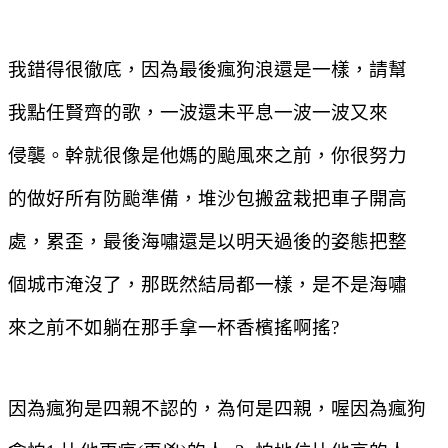
我錯得很徹底，因為最後瘋狗浪還是一樣，請幫
我點任賢齊的歌，一波還未平息一波一波又來
侵襲。幹就很像是他媽的颱風來之前，你很努力
的做好所有防颱準備，堆沙包搬盆栽把車子開高
處，累歪，最後海嘯還是以明天過後的姿態把整
個城市淹沒了，那既然結局都一樣，是不是海嘯
來之前不如躺在那手拿一杯香檳搖啊搖
?
因為瘋狗是四親不認的，為何是四親，喔因為瘋狗