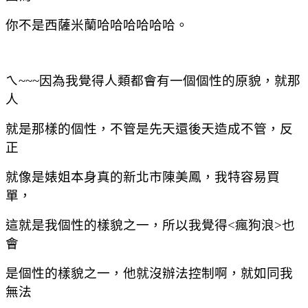
你不是西薩米蘭哈哈哈哈哈哈。
ㄟ
~~~
因為我覺得人類都會有一個個性的原貌，就那
人
就是那樣的個性，不管是先天還後天造成不管，反
正
就像是婊姐本身真的新北市陳美鳳，我特容易買
單，
這就是我個性的樣貌之一，所以我覺得
<
瘋狗浪
>
也
會
是個性的樣貌之一，他就沒辦法控制啊，就如同我
無法