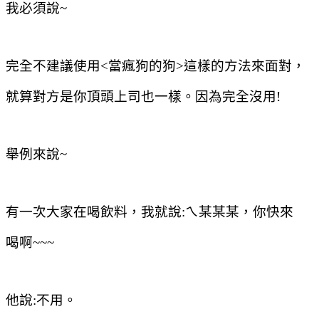
我必須說
~
完全不建議使用
<
當瘋狗的狗
>
這樣的方法來面對，
就算對方是你頂頭上司也一樣。因為完全沒用
!
舉例來說
~
有一次大家在喝飲料，我就說
:
ㄟ某某某，你快來
喝啊
~~~
他說
:
不用。