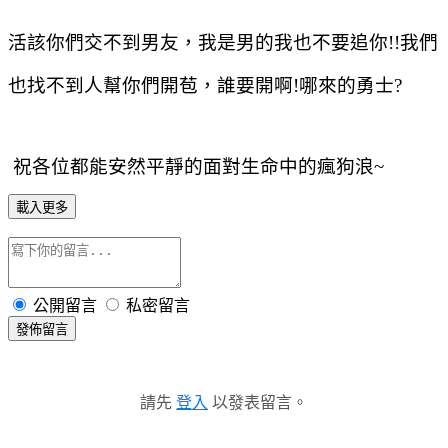
活該你們交不到男友，我是男的我也不要追你
!!
我們
也找不到人幫你們開苞，誰要開啊
!
哪來的勇士
?
祝各位都能安然平靜的面對生命中的瘋狗浪
~
載入更多
公開留言
私密留言
發佈留言
請先
登入
以發表留言。