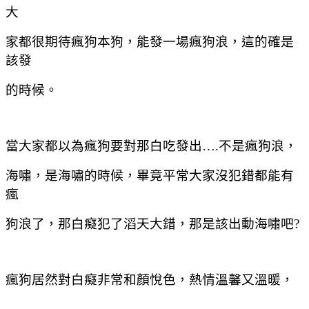
大
家都很期待瘋狗本狗，能發一場瘋狗浪，這的確是
該發
的時候。
當大家都以為瘋狗要對那白吃發出
….
不是瘋狗浪，
海嘯，是海嘯的時候，畢竟平常大家沒犯錯都能有
瘋
狗浪了，那白癡犯了滔天大錯，那是該出動海嘯吧
?
瘋狗居然對白癡非常和顏悅色，熱情溫馨又溫暖，