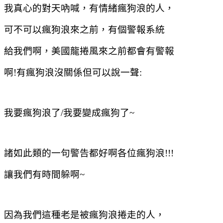
我真心的對天吶喊，有情緒瘋狗浪的人，
可不可以瘋狗浪來之前，有個警報系統
給我們啊，美國龍捲風來之前都會有警報
啊
!
有瘋狗浪沒關係但可以說一聲
:
我要瘋狗浪了
/
我要變成瘋狗了
~
諸如此類的一句警告都好啊各位瘋狗浪
!!!
讓我們有時間躲啊
~
因為我們這種老是被瘋狗浪捲走的人，