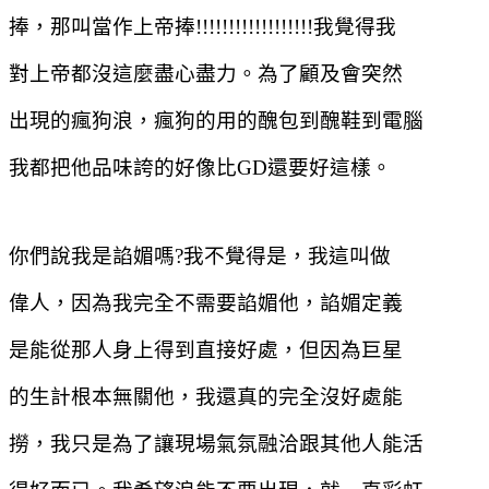
捧，那叫當作上帝捧
!!!!!!!!!!!!!!!!!!
我覺得我
對上帝都沒這麼盡心盡力。為了顧及會突然
出現的瘋狗浪，瘋狗的用的醜包到醜鞋到電腦
我都把他品味誇的好像比
GD
還要好這樣。
你們說我是諂媚嗎
?
我不覺得是，我這叫做
偉人，因為我完全不需要諂媚他，諂媚定義
是能從那人身上得到直接好處，但因為巨星
的生計根本無關他，我還真的完全沒好處能
撈，我只是為了讓現場氣氛融洽跟其他人能活