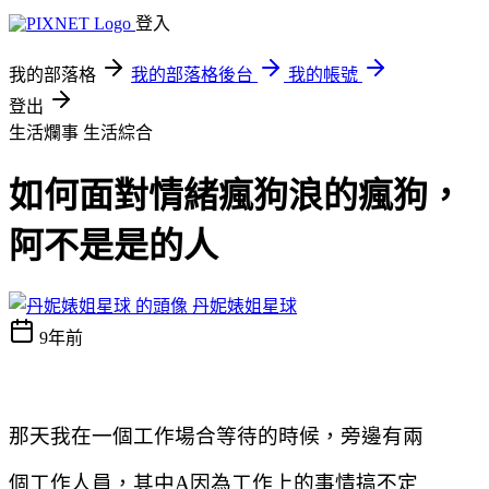
登入
我的部落格
我的部落格後台
我的帳號
登出
生活爛事
生活綜合
如何面對情緒瘋狗浪的瘋狗，
阿不是是的人
丹妮婊姐星球
9年前
那天我在一個工作場合等待的時候，旁邊有兩
個工作人員，其中
A
因為工作上的事情搞不定