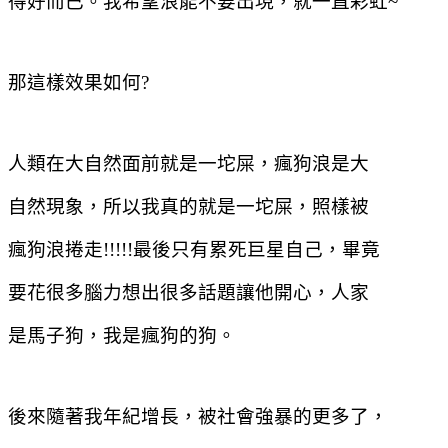
得好而已。我希望浪能不要出現，就一直彩虹
~
那這樣效果如何
?
人類在大自然面前就是一坨屎，瘋狗浪是大
自然現象，所以我真的就是一坨屎，照樣被
瘋狗浪捲走
!!!!!
最後只有累死巨星自己，畢竟
要花很多腦力想出很多話題讓他開心，人家
是馬子狗，我是瘋狗的狗。
後來隨著我年紀增長，被社會強暴的更多了，