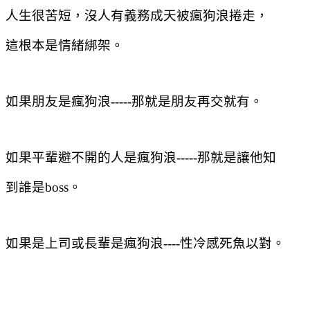
人生很苦短，沒人有義務成天被瘋狗浪捲走，
這根本是情緒綁架。
如果朋友是瘋狗浪
-----
那就是朋友再交就有。
如果平輩避不開的人是瘋狗浪
-----
那就是讓他知
到誰是
boss
。
如果是上司或長輩是瘋狗浪
----
性冷感死魚以對。