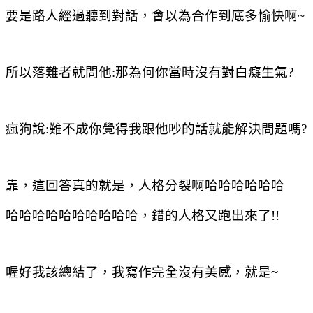
要是路人經過聽到對話，會以為合作到底多愉快啊
~
所以落難者就問他
:
那為何你當時沒有對白癡生氣
?
瘋狗說
:
難不成你覺得我跟他吵的話就能解決問題嗎
?
靠，這回答真的就是，人格分裂啊哈哈哈哈哈哈
哈哈哈哈哈哈哈哈哈哈，錯的人格又跑出來了
!!
喔好我該總結了，我寫作完全沒有美感，就是
~