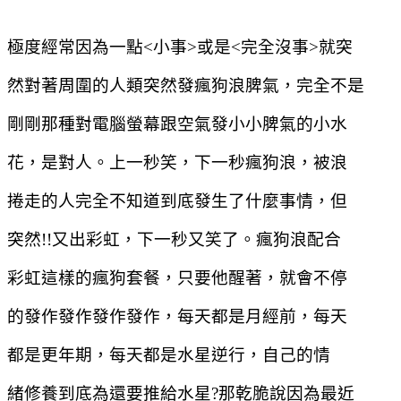
極度經常因為一點
<
小事
>
或是
<
完全沒事
>
就突
然對著周圍的人類突然發瘋狗浪脾氣，完全不是
剛剛那種對電腦螢幕跟空氣發小小脾氣的小水
花，是對人。上一秒笑，下一秒瘋狗浪，被浪
捲走的人完全不知道到底發生了什麼事情，但
突然
!!
又出彩虹，下一秒又笑了。瘋狗浪配合
彩虹這樣的瘋狗套餐，只要他醒著，就會不停
的發作發作發作發作，每天都是月經前，每天
都是更年期，每天都是水星逆行，自己的情
緒修養到底為還要推給水星
?
那乾脆說因為最近