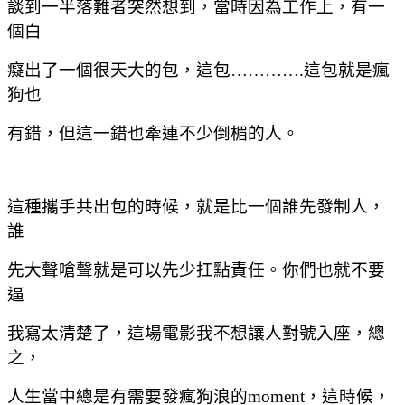
談到一半落難者突然想到，當時因為工作上，有一
個白
癡出了一個很天大的包，這包
………….
這包就是瘋
狗也
有錯，但這一錯也牽連不少倒楣的人。
這種攜手共出包的時候，就是比一個誰先發制人，
誰
先大聲嗆聲就是可以先少扛點責任。你們也就不要
逼
我寫太清楚了，這場電影我不想讓人對號入座，總
之，
人生當中總是有需要發瘋狗浪的
moment
，這時候，