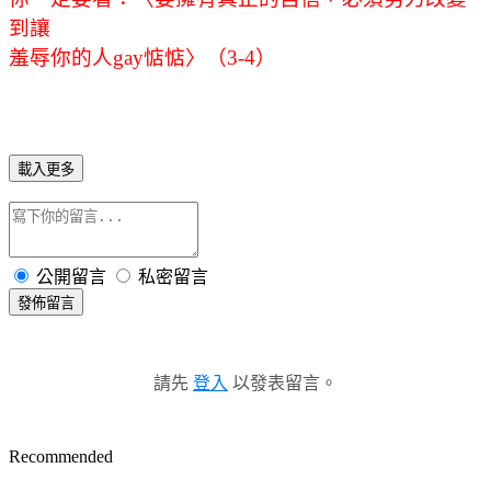
到讓
羞辱你的人gay惦惦〉（3-4）
載入更多
公開留言
私密留言
發佈留言
請先
登入
以發表留言。
Recommended