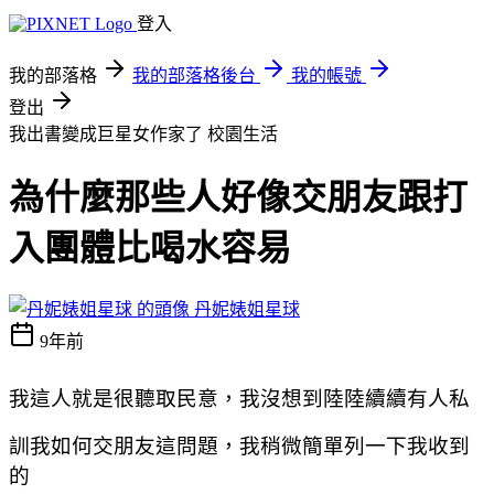
登入
我的部落格
我的部落格後台
我的帳號
登出
我出書變成巨星女作家了
校園生活
為什麼那些人好像交朋友跟打
入團體比喝水容易
丹妮婊姐星球
9年前
我這人就是很聽取民意，我沒想到陸陸續續有人私
訓我如何交朋友這問題，我稍微簡單列一下我收到
的