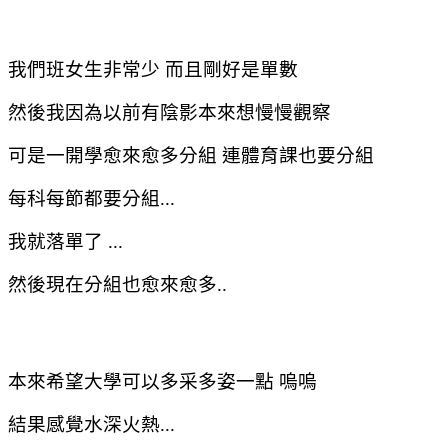
我們班女生非常少
而且剛好是單數
然後我因為以前有陰影本來想慢慢觀察
可是一開學愈來愈多分組
連體育課也要分組
每科每節都要分組
...
我就落單了
...
然後現在分組也愈來愈多
..
本來希望大學可以多采多姿一點
嗚嗚
結果感覺水深火熱
...