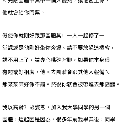
A:
先跟團體中其中一個人變熟，讓他愛上你，
他就會給你門票。
假使你就剛好跟那團體其中一人一起修了一
堂課或是他剛好坐你旁邊。請不要放過這機會，
課不用上了，請專心嘴砲瞎聊，如果你本身很
有趣或好相處，他回去團體會跟其他人報備ㄟ
那某某某好像不錯。然後你就會被帶進去那團體。
我以高齡
31
歲姿態，加入我大學同學的另一個
團體，這起因是因為，很多年前我畢業後，同學