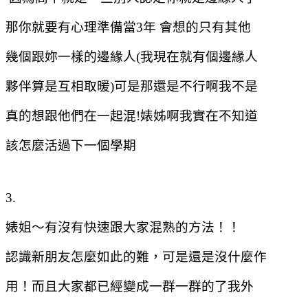
那你就要有心理準備當
3
年
會想的只有其他
幾個跟妳一樣的邊緣人
(
我現在就有個邊緣人
夥伴算是互相取暖
)
可是那還是不行啊我不是
真的想跟他們在一起混
!
婊姊啊我實在不知道
該怎麼活過下一個學期
3.
婊姐～有沒有快速跟大家混熟的方法！！
認識新朋友怎麼如此的難，可是還是沒什麼作
用！而且大家都已經變成一群一群的了我外