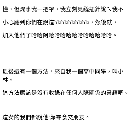
懂，但爛事我一把罩，我立刻見縫插針說ㄟ我不
小心聽到你們在說這
blablablablabla
，然後就，
加入他們了哈哈阿哈哈哈哈哈哈哈哈哈哈哈。
最後還有一個方法，來自我一個高中同學，叫小
林。
這方法應該是沒有收錄在任何人際關係的書籍吧。
這女的我們都說他
:
靠零食交朋友。