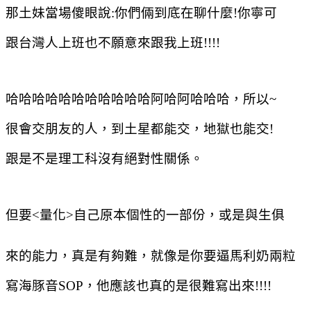
那土妹當場傻眼說
:
你們倆到底在聊什麼
!
你寧可
跟台灣人上班也不願意來跟我上班
!!!!
哈哈哈哈哈哈哈哈哈哈哈阿哈阿哈哈哈，所以
~
很會交朋友的人，到土星都能交，地獄也能交
!
跟是不是理工科沒有絕對性關係。
但要
<
量化
>
自己原本個性的一部份，或是與生俱
來的能力，真是有夠難，就像是你要逼馬利奶兩粒
寫海豚音
SOP
，他應該也真的是很難寫出來
!!!!