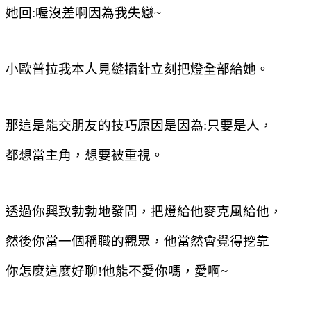
她回
:
喔沒差啊因為我失戀
~
小歐普拉我本人見縫插針立刻把燈全部給她。
那這是能交朋友的技巧原因是因為
:
只要是人，
都想當主角，想要被重視。
透過你興致勃勃地發問，把燈給他麥克風給他，
然後你當一個稱職的觀眾，他當然會覺得挖靠
你怎麼這麼好聊
!
他能不愛你嗎，愛啊
~