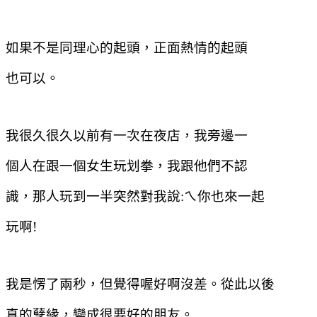
如果不是同理心的起頭，正面熱情的起頭
也可以。
我很久很久以前有一次在夜店，我旁邊一
個人在跟一個女生玩划拳，我跟他們不認
識，那人玩到一半突然對我說
:
ㄟ你也來一起
玩啊
!
我是愣了兩秒，但覺得喔好啊沒差。從此以後
真的孽緣，變成很要好的朋友。