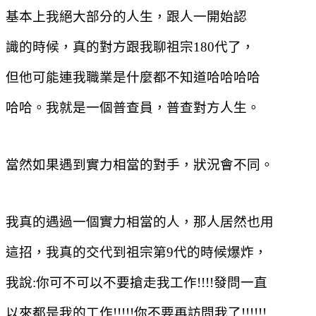
基本上我絕大部分的人生，跟人一開始認
識的時候，真的對方跟我聊祖宗
180
代了，
但他可能連我職業是什麼都不知道哈哈哈哈
哈哈。我就是一個普查員，普查對方人生。
當然如果遇到實力相當的對手，狀況會不同。
我真的遇過一個實力相當的人，那人居然也用
這招，我真的交代到祖宗第
9
代的時候爆炸，
我說
:
你可不可以不要搶走我工作
!!!!
發問一直
以來
都是我的工作
!!!!!
你不要再訪問我了
!!!!!!