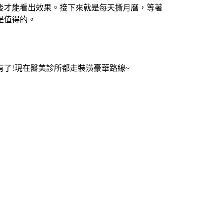
後才能看出效果。接下來就是每天撕月曆，等著
是值得的。
了!現在醫美診所都走裝潢豪華路線~