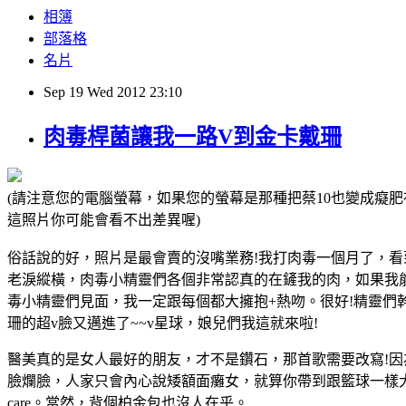
相簿
部落格
名片
Sep
19
Wed
2012
23:10
肉毒桿菌讓我一路V到金卡戴珊
(請注意您的電腦螢幕，如果您的螢幕是那種把蔡10也變成癡
這照片你可能會看不出差異喔)
俗話說的好，照片是最會賣的沒嘴業務!我打肉毒一個月了，看
老淚縱橫，肉毒小精靈們各個非常認真的在鏟我的肉，如果我
毒小精靈們見面，我一定跟每個都大擁抱+熱吻。很好!精靈們
珊的超v臉又邁進了~~v星球，娘兒們我這就來啦!
醫美真的是女人最好的朋友，才不是鑽石，那首歌需要改寫!因
臉爛臉，人家只會內心說矮額面癱女，就算你帶到跟籃球一樣
care。當然，背個柏金包也沒人在乎。