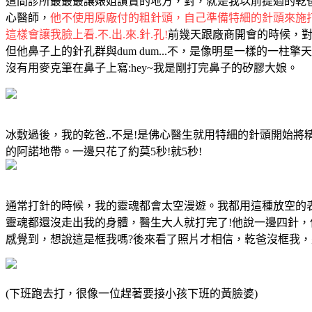
這間診所最最最讓婊姐讚賞的地方，對，就是我以前提過的乾爸.
心醫師，
他不使用原廠付的粗針頭，自己準備特細的針頭來施
這樣會讓我臉上看.不.出.來.針.孔!
前幾天跟廠商開會的時候，
但他鼻子上的針孔群與dum dum...不，是像明星一樣的一柱
沒有用麥克筆在鼻子上寫:hey~我是剛打完鼻子的矽膠大娘。
冰敷過後，我的乾爸..不是!是佛心醫生就用特細的針頭開始將
的阿諾地帶。一邊只花了約莫5秒!就5秒!
通常打針的時候，我的靈魂都會太空漫遊。我都用這種放空的
靈魂都還沒走出我的身體，醫生大人就打完了!他說一邊四針，
感覺到，想說這是框我嗎?後來看了照片才相信，乾爸沒框我
(下班跑去打，很像一位趕著要接小孩下班的黃臉婆)