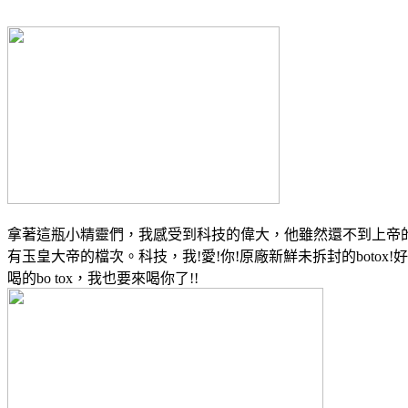
拿著這瓶小精靈們，我感受到科技的偉大，他雖然還不到上帝
有玉皇大帝的檔次。科技，我!愛!你!原廠新鮮未拆封的botox
喝的bo tox，我也要來喝你了!!