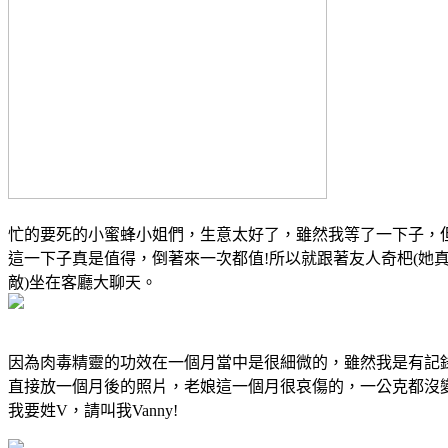
忙的要死的小蜜蜂小姐們，生意太好了，雖然我等了一下子，
這一下子真是值得，倒著來一次都值!所以就跟著友人奇杷(她
敵)坐在客廳大聊天。
因為肉毒精靈的功效在一個月當中是很細微的，雖然我是有記
直接放一個月後的照片，老娘這一個月很哀傷的，一公克都沒變
我要姓V，請叫我Vanny!