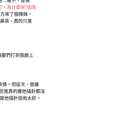
...喔不，是佛
打，為什麼呢?因為
對方來了個辣妹，
擎天鼻梁，真的只差
精靈們打到我臉上
表情。但這次，我連
但我真的連他插針都沒
，是他插針技術太好。