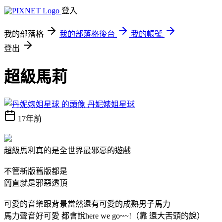
登入
我的部落格
我的部落格後台
我的帳號
登出
超級馬莉
丹妮婊姐星球
17年前
超級馬利真的是全世界最邪惡的遊戲
不管新版舊版都是
簡直就是邪惡透頂
可愛的音樂跟背景當然還有可愛的成熟男子馬力
馬力聲音好可愛 都會說here we go~~!（靠 還大舌頭的說）